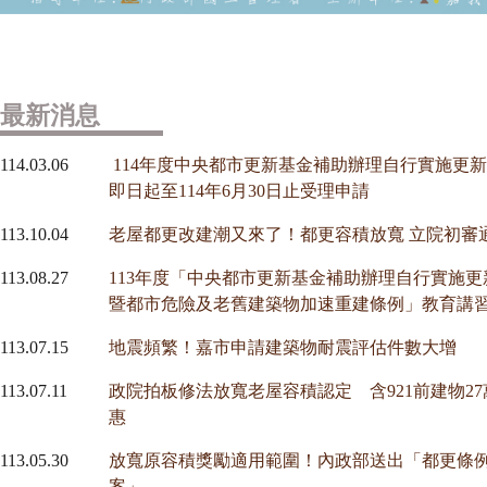
最新消息
114.03.06
114年度中央都市更新基金補助辦理自行實施更
即日起至114年6月30日止受理申請
113.10.04
老屋都更改建潮又來了！都更容積放寬 立院初審
113.08.27
113年度「中央都市更新基金補助辦理自行實施更
暨都市危險及老舊建築物加速重建條例」教育講
113.07.15
地震頻繁！嘉市申請建築物耐震評估件數大增
113.07.11
政院拍板修法放寬老屋容積認定 含921前建物2
惠
113.05.30
放寬原容積獎勵適用範圍！內政部送出「都更條
案」