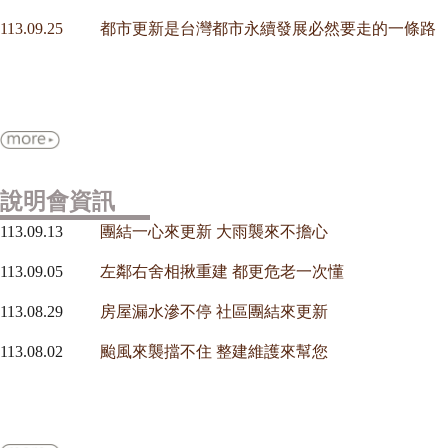
113.09.25
都市更新是台灣都市永續發展必然要走的一條路
說明會資訊
113.09.13
團結一心來更新 大雨襲來不擔心
113.09.05
左鄰右舍相揪重建 都更危老一次懂
113.08.29
房屋漏水滲不停 社區團結來更新
113.08.02
颱風來襲擋不住 整建維護來幫您