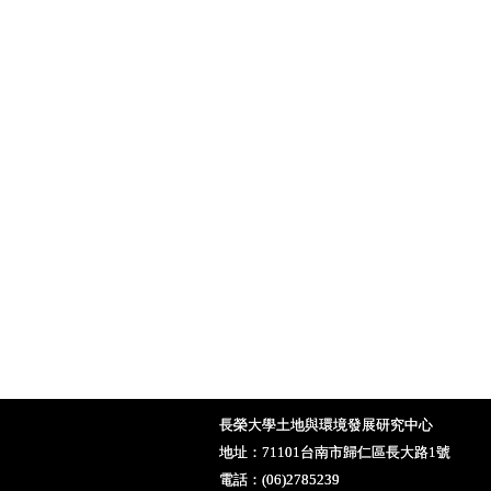
長榮大學土地與環境發展研究中心
地址：71101台南市歸仁區長大路1號
電話：(06)2785239