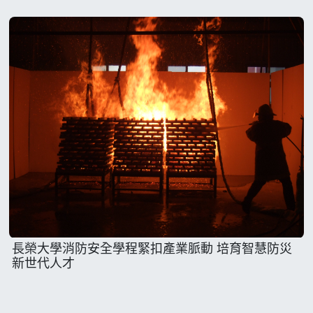
長榮大學消防安全學程緊扣產業脈動 培育智慧防災
新世代人才