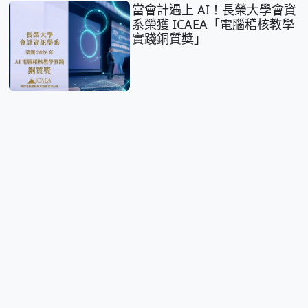
當會計遇上 AI！長榮大學會資
系榮獲 ICAEA「電腦稽核教學
實踐銅質獎」