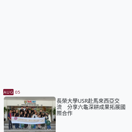
AUG
05
長榮大學USR赴馬來西亞交
流 分享六龜深耕成果拓展國
際合作