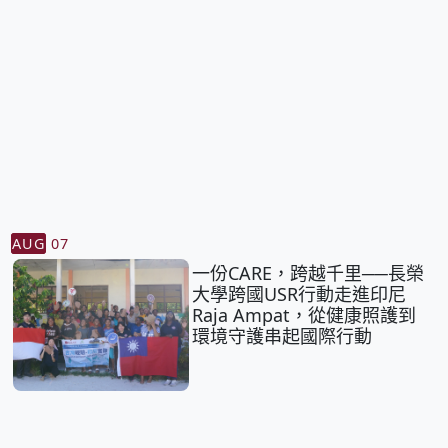
AUG
07
一份CARE，跨越千里──長榮
大學跨國USR行動走進印尼
Raja Ampat，從健康照護到
環境守護串起國際行動