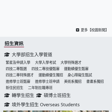
更多【校園新聞】
招生資訊
大學部招生入學管道
繁星及申請入學
大學入學考試
大學特殊選才
四技二專甄選
四技二專技優甄審
運動績優生甄審
四技二專特殊選才
運動績優生獨招
身心障礙生甄試
進修學士班甄審
進修學士班申請
美術系獨招
書畫系獨招
新住民招生
二年制在職專班
轉學生招生
碩博士班招生
境外學生招生 Overseas Students